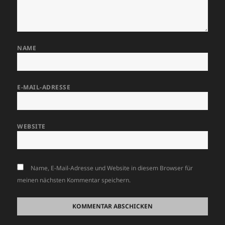
NAME
E-MAIL-ADRESSE
WEBSITE
Name, E-Mail-Adresse und Website in diesem Browser für
meinen nächsten Kommentar speichern.