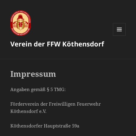
MENÜ
Verein der FFW Köthensdorf
UND
WIDGETS
Impressum
Angaben gemäß § 5 TMG:
Förderverein der Freiwilligen Feuerwehr
Köthensdorf e.V.
Köthensdorfer Hauptstraße 59a