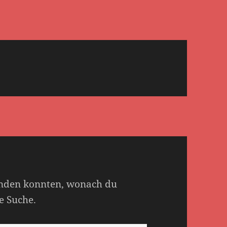
 finden konnten, wonach du
e Suche.