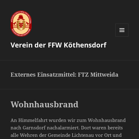
MENÜ
Verein der FFW Köthensdorf
UND
WIDGETS
Externes Einsatzmittel:
FTZ Mittweida
Wohnhausbrand
An Himmelfahrt wurden wir zum Wohnhausbrand
nach Garnsdorf nachalarmiert. Dort waren bereits
alle Wehren der Gemeinde Lichtenau vor Ort und