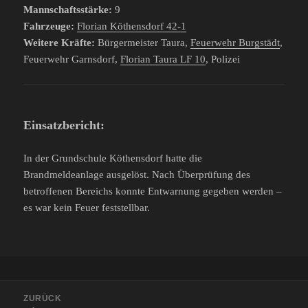
Mannschaftsstärke:
9
Fahrzeuge:
Florian Köthensdorf 42-1
Weitere Kräfte:
Bürgermeister Taura,
Feuerwehr Burgstädt
,
Feuerwehr Garnsdorf,
Florian Taura LF 10
, Polizei
Einsatzbericht:
In der Grundschule Köthensdorf hatte die
Brandmeldeanlage ausgelöst. Nach Überprüfung des
betroffenen Bereichs konnte Entwarnung gegeben werden –
es war kein Feuer feststellbar.
Beitragsnavigation
ZURÜCK