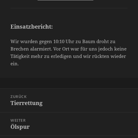
Einsatzbericht:
Wir wurden gegen 10:10 Uhr zu Baum droht zu
Brechen alarmiert. Vor Ort war für uns jedoch keine
Tätigkeit mehr zu erledigen und wir rückten wieder
ein.
Beitragsnavigation
ZURÜCK
Tierrettung
Vorheriger
Beitrag:
WEITER
Ölspur
Nächster
Beitrag: