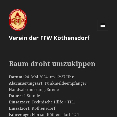
MENÜ
Verein der FFW Köthensdorf
UND
WIDGETS
Baum droht umzukippen
Datum:
24. Mai 2024 um 12:37 Uhr
Alarmierungsart:
Funkmeldeempfänger,
Handyalarmierung, Sirene
Dauer:
1 Stunde
Einsatzart:
Technische Hilfe > TH1
Einsatzort:
Köthensdorf
Fahrzeuge:
Florian Köthensdorf 42-1