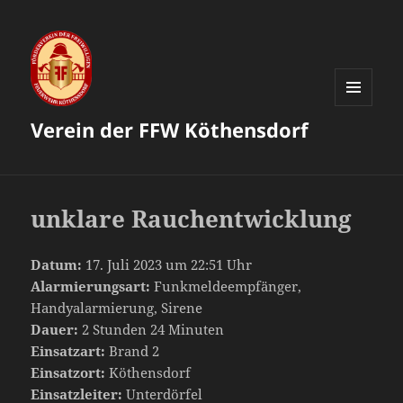
MENÜ
Verein der FFW Köthensdorf
UND
WIDGETS
unklare Rauchentwicklung
Datum:
17. Juli 2023 um 22:51 Uhr
Alarmierungsart:
Funkmeldeempfänger,
Handyalarmierung, Sirene
Dauer:
2 Stunden 24 Minuten
Einsatzart:
Brand 2
Einsatzort:
Köthensdorf
Einsatzleiter:
Unterdörfel