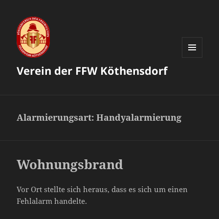
MENÜ
Verein der FFW Köthensdorf
UND
WIDGETS
Alarmierungsart:
Handyalarmierung
Wohnungsbrand
Vor Ort stellte sich heraus, dass es sich um einen
Fehlalarm handelte.